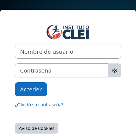
Saltar al contenido principal
Entrar a AULA 
Nombre de usuario
Contraseña
Acceder
¿Olvidó su contraseña?
Aviso de Cookies