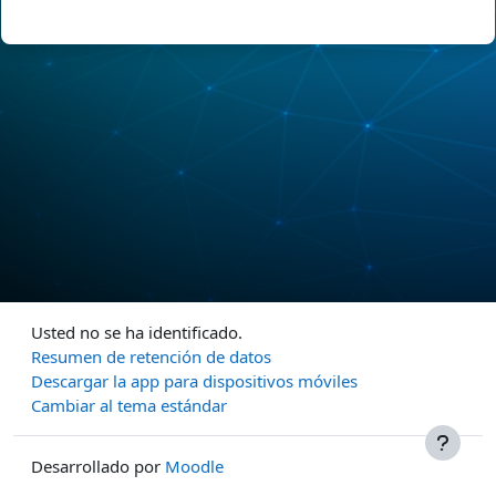
Usted no se ha identificado.
Resumen de retención de datos
Descargar la app para dispositivos móviles
Cambiar al tema estándar
Desarrollado por
Moodle