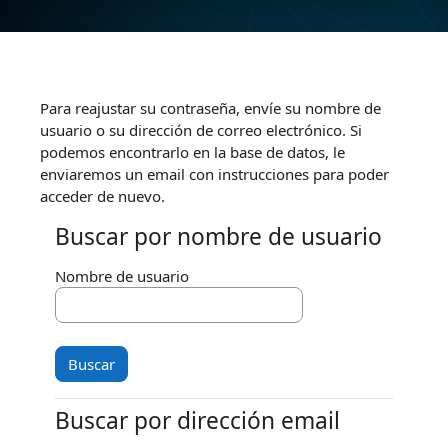
Saltar al contenido principal
Para reajustar su contraseña, envíe su nombre de
usuario o su dirección de correo electrónico. Si
podemos encontrarlo en la base de datos, le
enviaremos un email con instrucciones para poder
acceder de nuevo.
Buscar por nombre de usuario
Buscar por nombre de usuario
Nombre de usuario
Buscar por dirección email
Buscar por dirección email